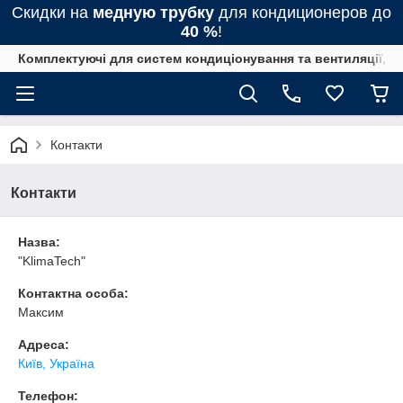
Скидки на
медную трубку
для кондиционеров до
40 %
!
Комплектуючі для систем кондиціонування та вентиляції, 
Контакти
Контакти
Назва:
"KlimaTech"
Контактна особа:
Максим
Адреса:
Київ, Україна
Телефон: