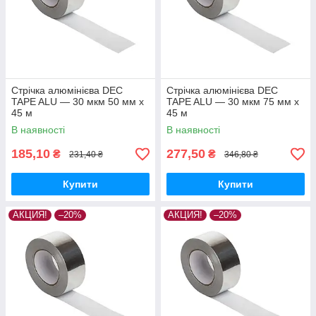
Стрічка алюмінієва DEC
Стрічка алюмінієва DEC
TAPE ALU — 30 мкм 50 мм х
TAPE ALU — 30 мкм 75 мм х
45 м
45 м
В наявності
В наявності
185,10
277,50
₴
₴
231,40 ₴
346,80 ₴
Купити
Купити
АКЦИЯ!
–20%
АКЦИЯ!
–20%