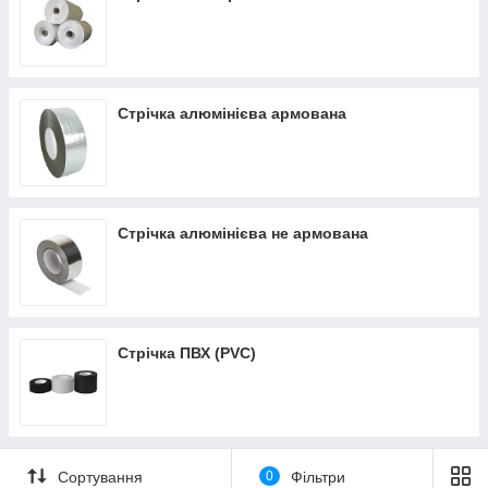
Стрічка алюмінієва армована
Стрічка алюмінієва не армована
Стрічка ПВХ (PVC)
Сортування
0
Фільтри