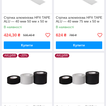
Стрічка алюмінієва HPX TAPE
Стрічка алюмінієва HPX TAPE
ALU — 40 мкм 50 мм х 50 м
ALU — 40 мкм 75 мм х 50 м
В наявності
В наявності
424,30
624
₴
₴
530,40 ₴
780 ₴
Купити
Купити
АКЦИЯ!
–20%
АКЦИЯ!