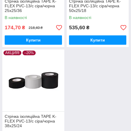
Стрічка ізоляційна TAPE K-
Стрічка ізоляційна TAPE K-
FLEX PVC-13/с сіра/чорна
FLEX PVC-13/с сіра/чорна
25х25/36
50х25/18
В наявності
В наявності
174,70
535,60
₴
₴
218,40 ₴
Купити
Купити
АКЦИЯ!
–20%
Стрічка ізоляційна TAPE K-
FLEX PVC-13/с сіра/чорна
38х25/24