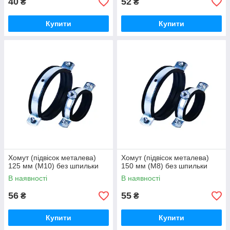
40
52
₴
₴
Купити
Купити
Хомут (підвісок металева)
Хомут (підвісок металева)
125 мм (М10) без шпильки
150 мм (М8) без шпильки
В наявності
В наявності
56
55
₴
₴
Купити
Купити