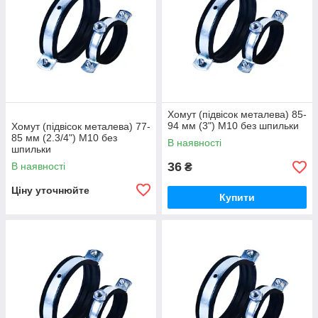
Хомут (підвісок металева) 85-
94 мм (3") М10 без шпильки
Хомут (підвісок металева) 77-
85 мм (2.3/4") М10 без
В наявності
шпильки
36
В наявності
₴
Ціну уточнюйте
Купити