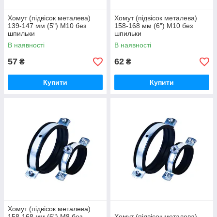
Хомут (підвісок металева)
Хомут (підвісок металева)
139-147 мм (5") М10 без
158-168 мм (6") М10 без
шпильки
шпильки
В наявності
В наявності
57
62
₴
₴
Купити
Купити
Хомут (підвісок металева)
158-168 мм (6") М8 без
Хомут (підвісок металева)