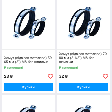
Хомут (підвісок металева) 70-
Хомут (підвісок металева) 59-
80 мм (2.1/2") М8 без
65 мм (2") М8 без шпильки
шпильки
В наявності
В наявності
23
32
₴
₴
Купити
Купити