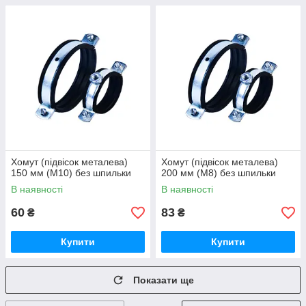
Хомут (підвісок металева)
Хомут (підвісок металева)
150 мм (М10) без шпильки
200 мм (М8) без шпильки
В наявності
В наявності
60
83
₴
₴
Купити
Купити
Показати ще