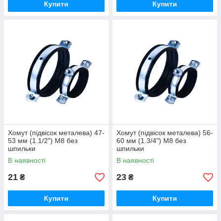
Купити
Купити
Хомут (підвісок металева) 47-
Хомут (підвісок металева) 56-
53 мм (1.1/2") М8 без
60 мм (1.3/4") М8 без
шпильки
шпильки
В наявності
В наявності
21
23
₴
₴
Купити
Купити