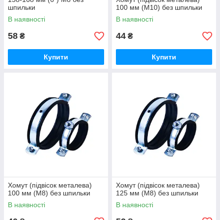
шпильки
100 мм (М10) без шпильки
В наявності
В наявності
58
44
₴
₴
Купити
Купити
Хомут (підвісок металева)
Хомут (підвісок металева)
100 мм (М8) без шпильки
125 мм (М8) без шпильки
В наявності
В наявності