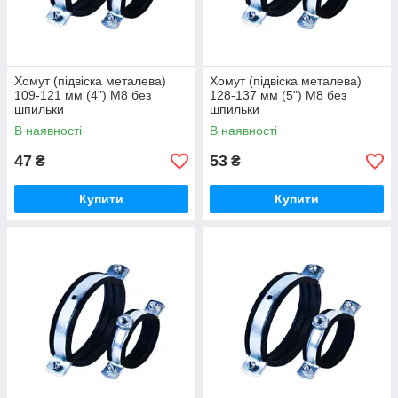
Хомут (підвіска металева)
Хомут (підвіска металева)
109-121 мм (4") М8 без
128-137 мм (5") М8 без
шпильки
шпильки
В наявності
В наявності
47
53
₴
₴
Купити
Купити