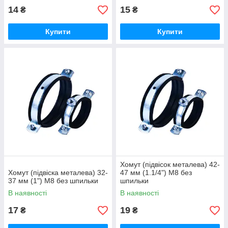
14
15
₴
₴
Купити
Купити
Хомут (підвісок металева) 42-
Хомут (підвіска металева) 32-
47 мм (1.1/4") М8 без
37 мм (1") М8 без шпильки
шпильки
В наявності
В наявності
17
19
₴
₴