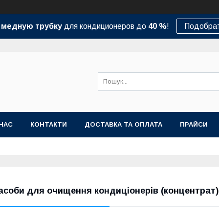
а
медную трубку
для кондиционеров до
40 %
!
Подобрат
НАС
КОНТАКТИ
ДОСТАВКА ТА ОПЛАТА
ПРАЙСИ
асоби для очищення кондиціонерів (концентрат)