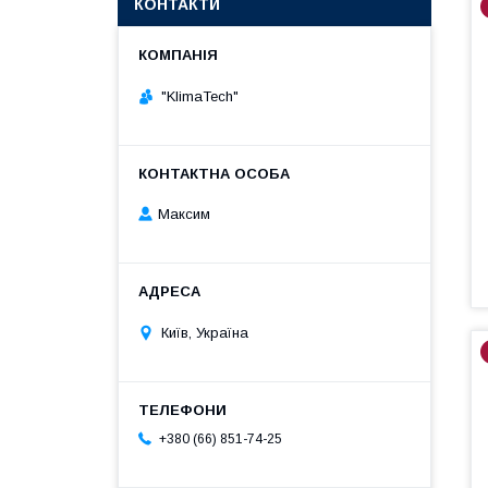
КОНТАКТИ
"KlimaTech"
Максим
Київ, Україна
+380 (66) 851-74-25