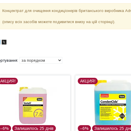
Концентрат для очищення кондиціонерів британського виробника Adv
(опису всіх засобів можете подивитися внизу на цій сторінці).
АКЦИЯ!
АКЦИЯ!
–6%
Залишилось 25 днів
–6%
Залишилось 25 дн