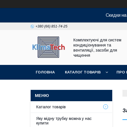
Скидки н
+380 (66) 851-74-25
Комплектуючі для систем
кондиціонування та
вентиляції, засоби для
чищення
ГОЛОВНА
КАТАЛОГ ТОВАРІВ
ПРО 
Каталог товарів
З
Яку мідну трубку можна у нас
купити