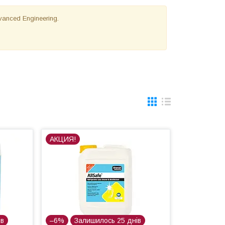
anced Engineering.
АКЦИЯ!
ів
–6%
Залишилось 25 днів