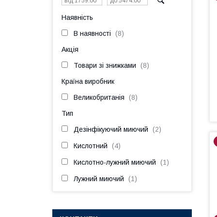
Наявність
В наявності
8
Акція
Товари зі знижками
8
Країна виробник
Великобританія
8
Тип
Дезінфікуючий миючий
2
Кислотний
4
Кислотно-лужний миючий
1
Лужний миючий
1