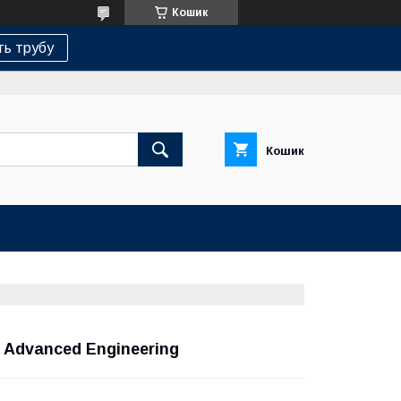
Кошик
ь трубу
Кошик
 Advanced Engineering