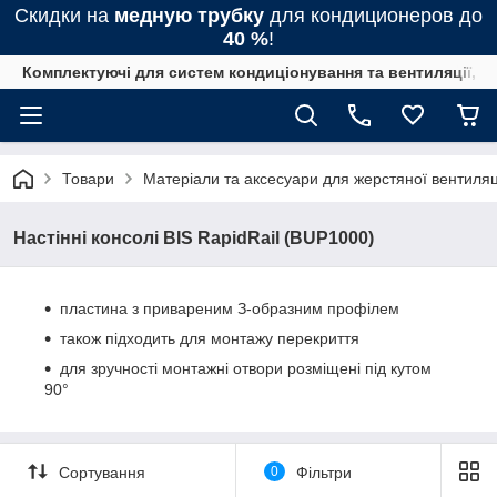
Скидки на
медную трубку
для кондиционеров до
40 %
!
Комплектуючі для систем кондиціонування та вентиляції, 
Товари
Матеріали та аксесуари для жерстяної вентиляц
Настінні консолі BIS RapidRail (BUP1000)
пластина з привареним З-образним профілем
також підходить для монтажу перекриття
для зручності монтажні отвори розміщені під кутом
90°
Сортування
0
Фільтри