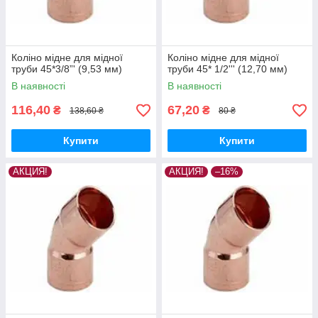
Коліно мідне для мідної
Коліно мідне для мідної
труби 45*3/8”' (9,53 мм)
труби 45* 1/2''' (12,70 мм)
В наявності
В наявності
116,40
67,20
₴
₴
138,60 ₴
80 ₴
Купити
Купити
АКЦИЯ!
АКЦИЯ!
–16%