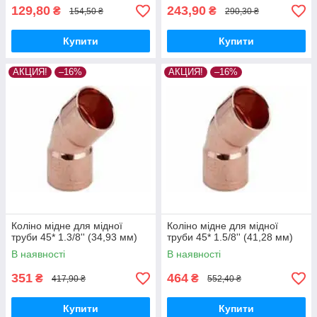
129,80
243,90
₴
₴
154,50 ₴
290,30 ₴
Купити
Купити
АКЦИЯ!
–16%
АКЦИЯ!
–16%
Коліно мідне для мідної
Коліно мідне для мідної
труби 45* 1.3/8'' (34,93 мм)
труби 45* 1.5/8'' (41,28 мм)
В наявності
В наявності
351
464
₴
₴
417,90 ₴
552,40 ₴
Купити
Купити