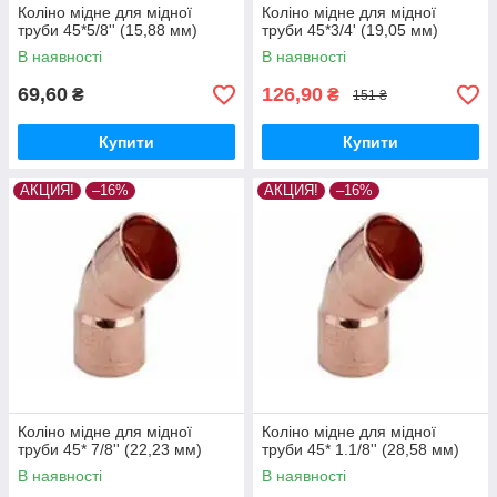
Коліно мідне для мідної
Коліно мідне для мідної
труби 45*5/8'' (15,88 мм)
труби 45*3/4' (19,05 мм)
В наявності
В наявності
69,60
126,90
₴
₴
151 ₴
Купити
Купити
АКЦИЯ!
–16%
АКЦИЯ!
–16%
Коліно мідне для мідної
Коліно мідне для мідної
труби 45* 7/8'' (22,23 мм)
труби 45* 1.1/8'' (28,58 мм)
В наявності
В наявності