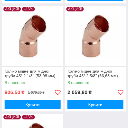
АКЦИЯ!
–16%
АКЦИЯ!
Коліно мідне для мідної
Коліно мідне для мідної
труби 45* 2.1/8'' (53,98 мм)
труби 45* 2.5/8" (66,68 мм)
В наявності
В наявності
906,50
2 059,80
₴
₴
1 079,20 ₴
Купити
Купити
АКЦИЯ!
–16%