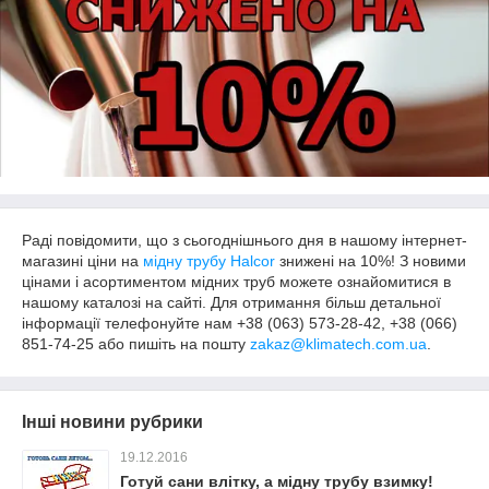
Раді повідомити, що з сьогоднішнього дня в нашому інтернет-
магазині ціни на
мідну трубу Halcor
знижені на 10%! З новими
цінами і асортиментом мідних труб можете ознайомитися в
нашому каталозі на сайті. Для отримання більш детальної
інформації телефонуйте нам +38 (063) 573-28-42, +38 (066)
851-74-25 або пишіть на пошту
zakaz@klimatech.com.ua
.
Інші новини рубрики
19.12.2016
Готуй сани влітку, а мідну трубу взимку!