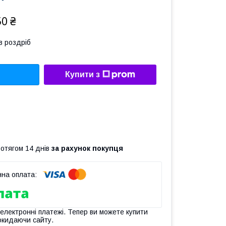
50 ₴
в роздріб
Купити з
ротягом 14 днів
за рахунок покупця
 електронні платежі. Тепер ви можете купити
окидаючи сайту.