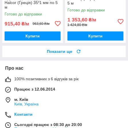
Halcor (Греція) 35*1 мм по 5
5 м
м
Готово до відправки
Готово до відправки
1 353,60
₴/м
915,40
₴/м
963,60 ₴/м
1 424,80 ₴/м
Купити
Купити
Показати ще
Про нас
100% позитивних з 6 відгуків за рік
Працює з 12.06.2014
м. Київ
Київ, Україна
Контакти
Сьогодні працює з 08:30 до 20:00