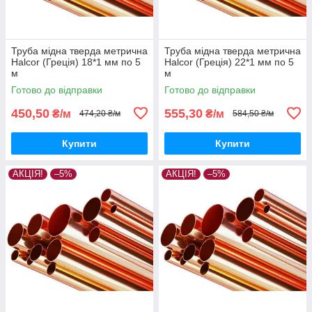
Труба мідна тверда метрична
Труба мідна тверда метрична
Halcor (Греція) 18*1 мм по 5
Halcor (Греція) 22*1 мм по 5
м
м
Готово до відправки
Готово до відправки
450,50
555,30
₴/м
₴/м
474,20 ₴/м
584,50 ₴/м
Купити
Купити
АКЦІЯ!
–5%
АКЦІЯ!
–5%