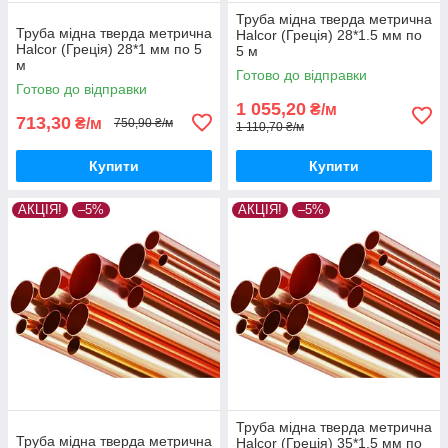
Труба мідна тверда метрична
Труба мідна тверда метрична
Halcor (Греція) 28*1.5 мм по
Halcor (Греція) 28*1 мм по 5
5 м
м
Готово до відправки
Готово до відправки
1 055,20
₴/м
713,30
₴/м
750,90 ₴/м
1 110,70 ₴/м
Купити
Купити
АКЦІЯ!
–5%
АКЦІЯ!
–5%
Труба мідна тверда метрична
Труба мідна тверда метрична
Halcor (Греція) 35*1.5 мм по