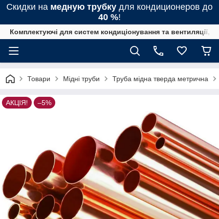
Скидки на
медную трубку
для кондиционеров до
40 %
!
Комплектуючі для систем кондиціонування та вентиляції, 
Товари
Мідні труби
Труба мідна тверда метрична
АКЦІЯ!
–5%