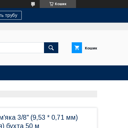
Кошик
ь трубу
Кошик
'яка 3/8'' (9,53 * 0,71 мм)
я) бухта 50 м