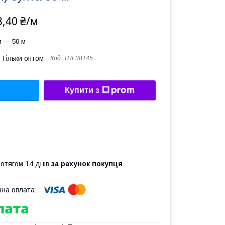
3,40 ₴/м
я — 50 м
Тільки оптом
Код:
THL38T45
Купити з
ротягом 14 днів
за рахунок покупця