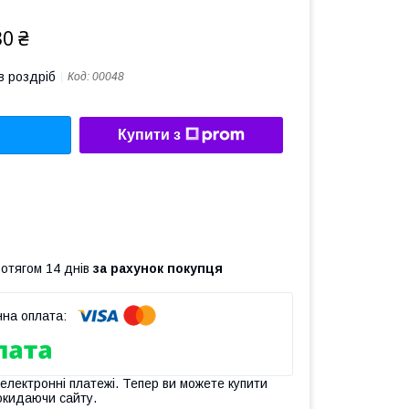
30 ₴
в роздріб
Код:
00048
Купити з
ротягом 14 днів
за рахунок покупця
 електронні платежі. Тепер ви можете купити
окидаючи сайту.