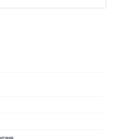
итанія