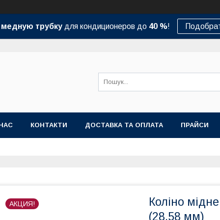
а
медную трубку
для кондиционеров до
40 %
!
Подобрат
НАС
КОНТАКТИ
ДОСТАВКА ТА ОПЛАТА
ПРАЙСИ
Коліно мідне 
АКЦИЯ!
(28,58 мм)