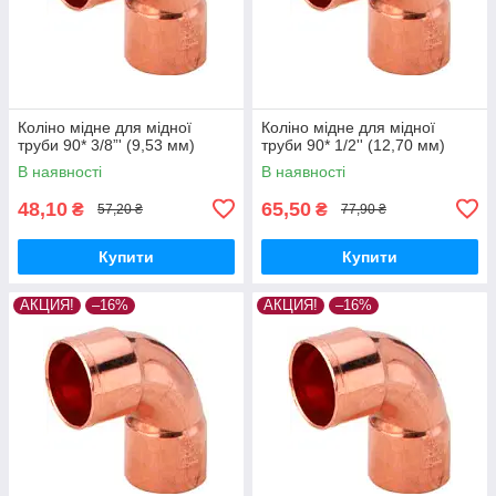
Коліно мідне для мідної
Коліно мідне для мідної
труби 90* 3/8”' (9,53 мм)
труби 90* 1/2'' (12,70 мм)
В наявності
В наявності
48,10
65,50
₴
₴
57,20 ₴
77,90 ₴
Купити
Купити
АКЦИЯ!
–16%
АКЦИЯ!
–16%