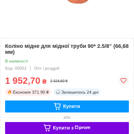
Коліно мідне для мідної труби 90* 2.5/8" (66,68
мм)
В наявності
Код: 00052
Опт і роздріб
1 952,70
₴
2 324,60 ₴
Економія
371.90 ₴
Залишилось
24 дні
Купити
або
Купити з