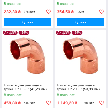
В наявності
В наявності
232,30
354,50
₴
₴
276,50 ₴
422 ₴
Купити
Купити
АКЦИЯ!
–16%
АКЦИЯ!
–16%
Коліно мідне для мідної
Коліно мідне для мідної
труби 90* 1.5/8'' (41,28 мм)
труби 90* 2.1/8'' (53,98 мм)
В наявності
В наявності
458,80
1 149,20
₴
₴
546,20 ₴
1 368,10 ₴