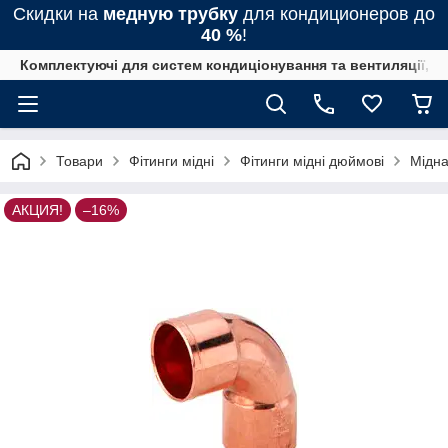
Скидки на
медную трубку
для кондиционеров до
40 %
!
Комплектуючі для систем кондиціонування та вентиляції, 
Товари
Фітинги мідні
Фітинги мідні дюймові
Мідна
АКЦИЯ!
–16%