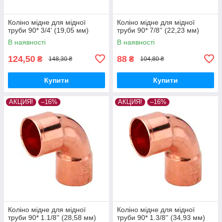
Коліно мідне для мідної
Коліно мідне для мідної
труби 90* 3/4' (19,05 мм)
труби 90* 7/8'' (22,23 мм)
В наявності
В наявності
124,50
88
₴
₴
148,30 ₴
104,80 ₴
Купити
Купити
АКЦИЯ!
–16%
АКЦИЯ!
–16%
Коліно мідне для мідної
Коліно мідне для мідної
труби 90* 1.1/8'' (28,58 мм)
труби 90* 1.3/8'' (34,93 мм)