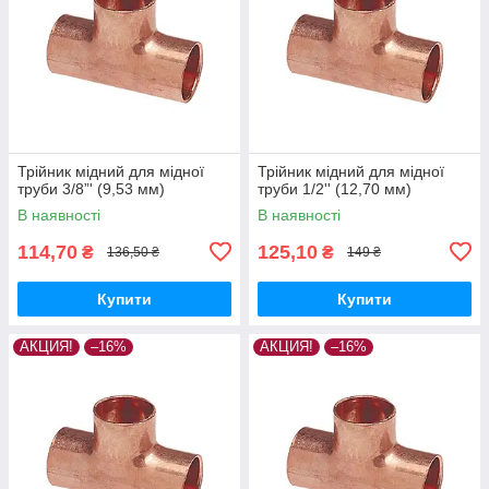
Трійник мідний для мідної
Трійник мідний для мідної
труби 3/8”' (9,53 мм)
труби 1/2'' (12,70 мм)
В наявності
В наявності
114,70
125,10
₴
₴
136,50 ₴
149 ₴
Купити
Купити
АКЦИЯ!
–16%
АКЦИЯ!
–16%