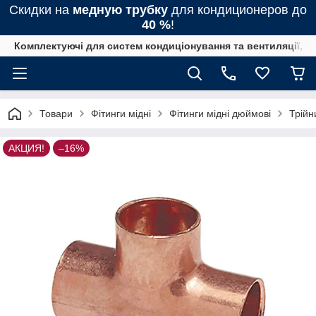
Скидки на
медную трубку
для кондиционеров до
40 %
!
Комплектуючі для систем кондиціонування та вентиляції, 
Товари
Фітинги мідні
Фітинги мідні дюймові
Трійн
АКЦИЯ!
–16%