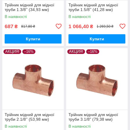
Трійник мідний для мідної
Трійник мідний для мідної
труби 1.3/8'' (34,93 мм)
труби 1.5/8'' (41,28 мм)
В наявності
В наявності
687
1 066,40
₴
₴
817,80 ₴
1 269,50 ₴
Купити
Купити
АКЦИЯ!
–16%
АКЦИЯ!
–16%
Трійник мідний для мідної
Трійник мідний для мідної
труби 2.1/8'' (53,98 мм)
труби 3.1/8" (79,38 мм)
В наявності
В наявності