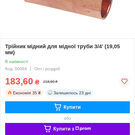
Трійник мідний для мідної труби 3/4' (19,05
мм)
В наявності
Код: 00064
Опт і роздріб
183,60
₴
218,60 ₴
Економія
35 ₴
Залишилось
23 дні
Купити
або
Купити з