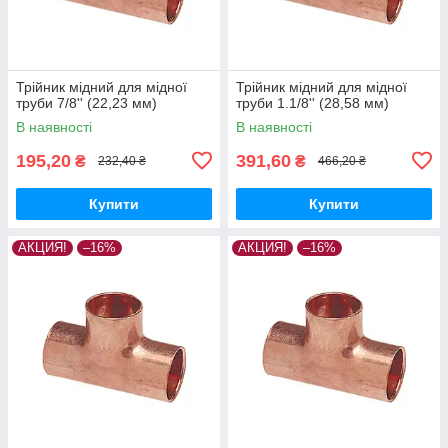
Трійник мідний для мідної
Трійник мідний для мідної
труби 7/8'' (22,23 мм)
труби 1.1/8'' (28,58 мм)
В наявності
В наявності
195,20
391,60
₴
₴
232,40 ₴
466,20 ₴
Купити
Купити
АКЦИЯ!
–16%
АКЦИЯ!
–16%