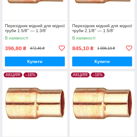
Перехідник мідний для мідної
Перехідник мідний для мідної
труби 1.5/8'' — 1.3/8'
труби 2.1/8'' — 1.5/8'
В наявності
В наявності
396,80
845,10
₴
₴
472,40 ₴
1 006,10 ₴
Купити
Купити
АКЦИЯ!
–16%
АКЦИЯ!
–16%