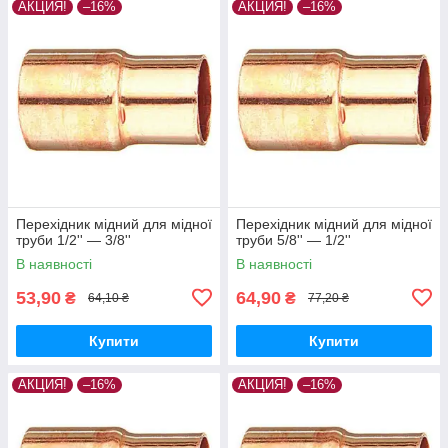
АКЦИЯ!
–16%
АКЦИЯ!
–16%
Перехідник мідний для мідної
Перехідник мідний для мідної
труби 1/2'' — 3/8''
труби 5/8'' — 1/2''
В наявності
В наявності
53,90
64,90
₴
₴
64,10 ₴
77,20 ₴
Купити
Купити
АКЦИЯ!
–16%
АКЦИЯ!
–16%