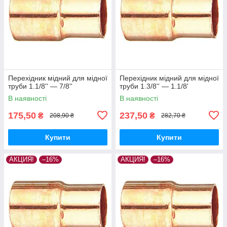
Перехідник мідний для мідної
Перехідник мідний для мідної
труби 1.1/8'' — 7/8''
труби 1.3/8'' — 1.1/8'
В наявності
В наявності
175,50
237,50
₴
₴
208,90 ₴
282,70 ₴
Купити
Купити
АКЦИЯ!
–16%
АКЦИЯ!
–16%