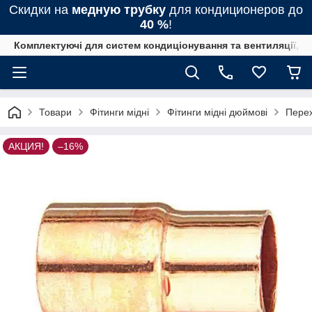
Скидки на
медную трубку
для кондиционеров до
40 %
!
Комплектуючі для систем кондиціонування та вентиляції, 
Товари
Фітинги мідні
Фітинги мідні дюймові
Перех
АКЦИЯ!
–16%