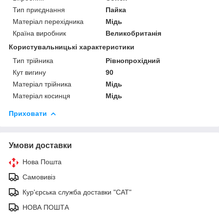
Тип приєднання
Пайка
Матеріал перехідника
Мідь
Країна виробник
Великобританія
Користувальницькі характеристики
Тип трійника
Рівнопрохідний
Кут вигину
90
Матеріал трійника
Мідь
Матеріал косинця
Мідь
Приховати
Умови доставки
Нова Пошта
Самовивіз
Кур'єрська служба доставки "САТ"
НОВА ПОШТА