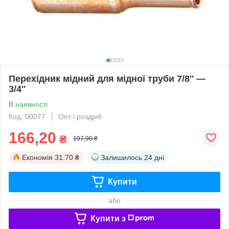
Перехідник мідний для мідної труби 7/8'' —
3/4''
В наявності
Код: 00077
Опт і роздріб
166,20
₴
197,90 ₴
Економія
31.70 ₴
Залишилось
24 дні
Купити
або
Купити з