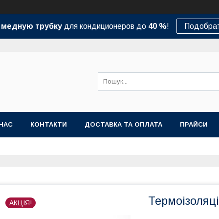
а
медную трубку
для кондиционеров до
40 %
!
Подобрат
НАС
КОНТАКТИ
ДОСТАВКА ТА ОПЛАТА
ПРАЙСИ
Термоізоляці
АКЦІЯ!