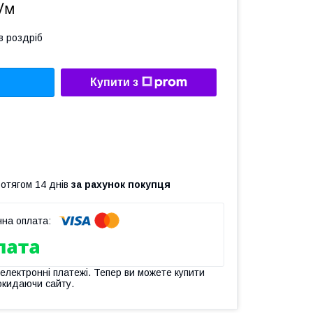
₴/м
в роздріб
Купити з
ротягом 14 днів
за рахунок покупця
 електронні платежі. Тепер ви можете купити
окидаючи сайту.