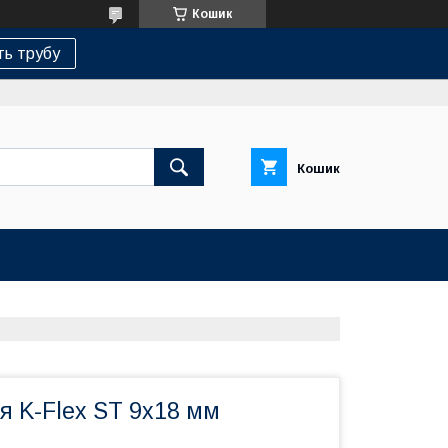
Кошик
ь трубу
Кошик
я K-Flex ST 9х18 мм