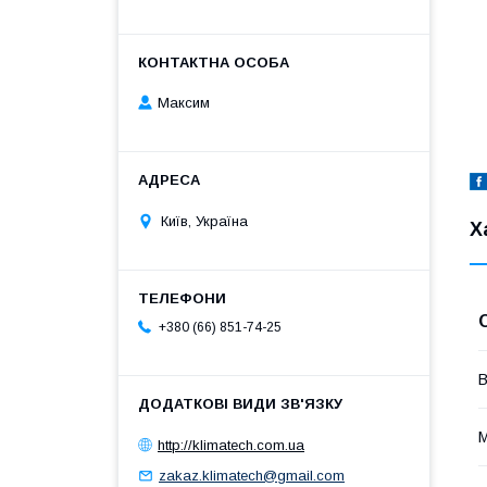
Максим
Київ, Україна
Х
+380 (66) 851-74-25
В
М
http://klimatech.com.ua
zakaz.klimatech@gmail.com