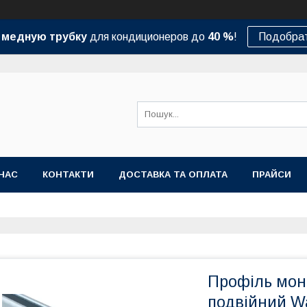
а
медную трубку
для кондиционеров до
40 %
!
Подобрат
НАС
КОНТАКТИ
ДОСТАВКА ТА ОПЛАТА
ПРАЙСИ
Профіль мо
подвійний Wa