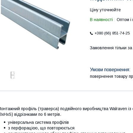
Ціну уточнюйте
В наявності
Оптом і 
+380 (66) 851-74-25
Замовлення тільки з
повернення товару п
онтажний профіль (траверса) подвійного виробництва Walraven із с
BxHxS) відрізнками по 6 метрів.
універсальна система профілів
з перфорацією, що повторюється