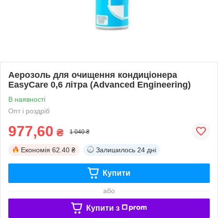
Аерозоль для очищення кондиціонера
EasyCare 0,6 літра (Advanced Engineering)
В наявності
Опт і роздріб
977,60
₴
1 040 ₴
Економія
62.40 ₴
Залишилось
24 дні
Купити
або
Купити з