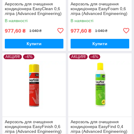
Аерозоль для очищення
Аерозоль для очищення
кондиціонера EasyClean 0,6
кондиціонера EasyFoam 0,6
літра (Advanced Engineering)
літра (Advanced Engineering)
В наявності
В наявності
977,60
977,60
₴
₴
1 040 ₴
1 040 ₴
Купити
Купити
АКЦИЯ!
–6%
АКЦИЯ!
–6%
Аерозоль для очищення
Аерозоль для очищення
кондиціонера EasyFinish 0,6
кондиціонера EasyFind 0,4
літра (Advanced Engineering)
літра (Advanced Engineering)