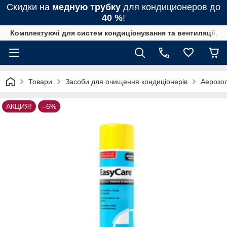
Скидки на
медную трубку
для кондиционеров до
40 %
!
Комплектуючі для систем кондиціонування та вентиляції, 
Товари
Засоби для очищення кондиціонерів
Аерозол
АКЦИЯ!
–6%