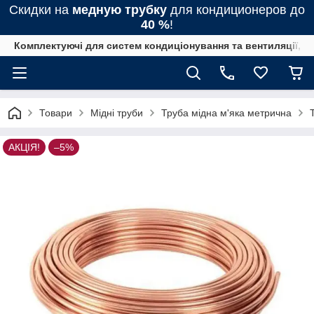
Скидки на
медную трубку
для кондиционеров до
40 %
!
Комплектуючі для систем кондиціонування та вентиляції, 
Товари
Мідні труби
Труба мідна м'яка метрична
АКЦІЯ!
–5%