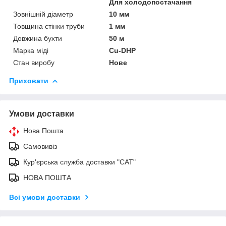
Для холодопостачання
Зовнішній діаметр
10 мм
Товщина стінки труби
1 мм
Довжина бухти
50 м
Марка міді
Cu-DHP
Стан виробу
Нове
Приховати
Умови доставки
Нова Пошта
Самовивіз
Кур'єрська служба доставки "САТ"
НОВА ПОШТА
Всі умови доставки