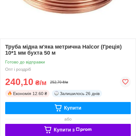
Труба мідна м'яка метрична Halcor (Греція)
10*1 мм бухта 50 м
Готово до відправки
Опт і роздріб
240,10
₴/м
252,70 ₴/м
Економія
12.60 ₴
Залишилось
26 днів
Купити
або
Купити з