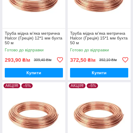
Труба мідна м'яка метрична
Труба мідна м'яка метрична
Halcor (Греція) 12*1 мм бухта
Halcor (Греція) 15*1 мм бухта
50 м
50 м
Готово до відправки
Готово до відправки
293,90
372,50
₴/м
₴/м
309,40 ₴/м
392,10 ₴/м
Купити
Купити
АКЦІЯ!
–5%
АКЦІЯ!
–5%