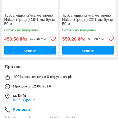
Труба мідна м'яка метрична
Труба мідна м'яка метрична
Halcor (Греція) 18*1 мм бухта
Halcor (Греція) 22*1 мм бухта
50 м
50 м
Готово до відправки
Готово до відправки
453,50
559,20
₴/м
₴/м
477,40 ₴/м
588,60 ₴/м
Купити
Купити
Про нас
100% позитивних з 6 відгуків за рік
Працює з 12.06.2014
м. Київ
Київ, Україна
Контакти